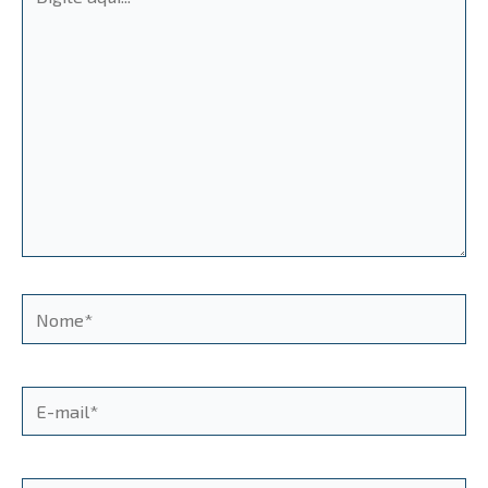
aqui...
Nome*
E-
mail*