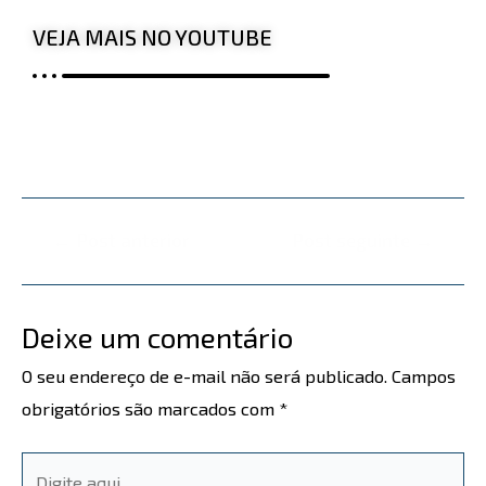
VEJA MAIS NO YOUTUBE
←
Post anterior
Post seguinte
→
Deixe um comentário
O seu endereço de e-mail não será publicado.
Campos
obrigatórios são marcados com
*
Digite